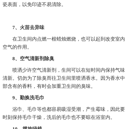
瓷表面，以免印迹不易清除。
7、火苗去异味
在卫生间内点燃一根蜡烛燃烧，也可以起到改变室内
空气的作用。
8、空气清新剂除臭
喷洒少许空气清新剂，生间可以在短时间内保持气味
清新。切勿为了除臭而往卫生间里喷洒香水。因为香水中
部含有的香料，有时会加重卫生间的臭味。
9、勤换洗毛巾
浴巾、毛巾等也都容易吸湿受潮，产生霉味，因此要
时刻保持毛巾干燥，洗后的毛巾也不要晾在浴室内。
10、摆放绿植