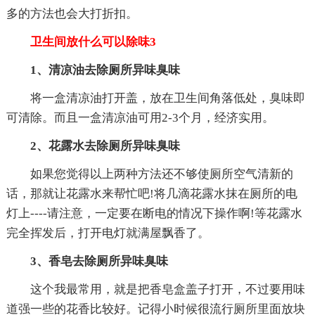
多的方法也会大打折扣。
卫生间放什么可以除味3
1、清凉油去除厕所异味臭味
将一盒清凉油打开盖，放在卫生间角落低处，臭味即
可清除。而且一盒清凉油可用2-3个月，经济实用。
2、花露水去除厕所异味臭味
如果您觉得以上两种方法还不够使厕所空气清新的
话，那就让花露水来帮忙吧!将几滴花露水抹在厕所的电
灯上----请注意，一定要在断电的情况下操作啊!等花露水
完全挥发后，打开电灯就满屋飘香了。
3、香皂去除厕所异味臭味
这个我最常用，就是把香皂盒盖子打开，不过要用味
道强一些的花香比较好。记得小时候很流行厕所里面放块