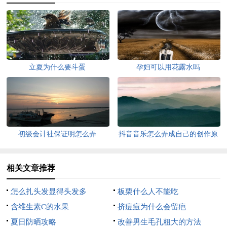
立夏为什么要斗蛋
孕妇可以用花露水吗
初级会计社保证明怎么弄
抖音音乐怎么弄成自己的创作原
声
相关文章推荐
怎么扎头发显得头发多
板栗什么人不能吃
含维生素C的水果
挤痘痘为什么会留疤
夏日防晒攻略
改善男生毛孔粗大的方法