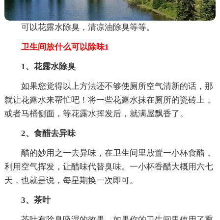
可以花露水除臭，清凉油除臭等等。
卫生间放什么可以除味1
1、
花露水除臭
如果您觉得以上方法还不够使厕所空气清新的话，那
就让花露水来帮忙吧！将一些花露水抹在厕所的瓷砖上，
或者马桶侧面，等花露水挥发后，就满屋飘香了。
2、食醋去异味
醋的妙用之一去异味，在卫生间里放置一小杯食醋，
利用空气挥发，让醋味代替臭味。一小杯香醋大概用六七
天，也就是说，每星期换一次即可。
3、茶叶
茶叶有除臭吸湿的效果，如果你的卫生间里使用了熏