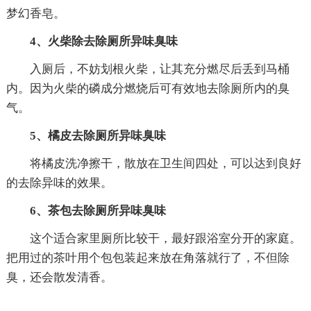
梦幻香皂。
4、火柴除去除厕所异味臭味
入厕后，不妨划根火柴，让其充分燃尽后丢到马桶
内。因为火柴的磷成分燃烧后可有效地去除厕所内的臭
气。
5、橘皮去除厕所异味臭味
将橘皮洗净擦干，散放在卫生间四处，可以达到良好
的去除异味的效果。
6、茶包去除厕所异味臭味
这个适合家里厕所比较干，最好跟浴室分开的家庭。
把用过的茶叶用个包包装起来放在角落就行了，不但除
臭，还会散发清香。