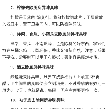
7、柠檬去除厕所异味臭味
柠檬是天然的`除臭剂。将鲜柠檬切成片，干燥后放
入器皿中，置于卫生间内，可以防霉除异味。
8、洋梨、香瓜、小南瓜去除厕所异味臭味
洋梨、香瓜、小南瓜等，也是除臭的好东西。将它们
放在马桶水箱上，既环保，香味又清新自然。注意，瓜果
不要洗，需要时可以用干布擦拭，否则容易腐烂变质。
9、醋去除厕所异味臭味
醋也能去除臭味。只要在洗脸槽台面上放置1杯香
醋，卫生间里的臭味便会立刻消失。不过香醋的有效期一
般为6一7天，也就是说，每隔一周左右便要更换一次。
10、袖子皮去除厕所异味臭味