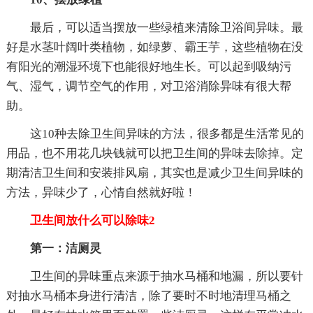
最后，可以适当摆放一些绿植来清除卫浴间异味。最
好是水茎叶阔叶类植物，如绿萝、霸王芋，这些植物在没
有阳光的潮湿环境下也能很好地生长。可以起到吸纳污
气、湿气，调节空气的作用，对卫浴消除异味有很大帮
助。
这10种去除卫生间异味的方法，很多都是生活常见的
用品，也不用花几块钱就可以把卫生间的异味去除掉。定
期清洁卫生间和安装排风扇，其实也是减少卫生间异味的
方法，异味少了，心情自然就好啦！
卫生间放什么可以除味2
第一：洁厕灵
卫生间的异味重点来源于抽水马桶和地漏，所以要针
对抽水马桶本身进行清洁，除了要时不时地清理马桶之