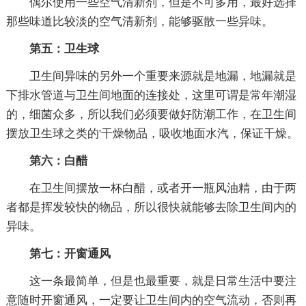
偶尔使用一些空气清新剂，但是不可多用，最好选择
那些味道比较淡的空气清新剂，能够驱散一些异味。
第五：卫生球
卫生间异味的另外一个重要来源就是地漏，地漏就是
下排水管道与卫生间地面的连接处，这里可谓是常年潮湿
的，细菌众多，所以我们必须要做好防潮工作，在卫生间
摆放卫生球之类的'干燥物品，吸收地面水汽，保证干燥。
第六：白醋
在卫生间摆放一杯白醋，或者开一瓶风油精，由于两
者都是挥发较快的物品，所以很快就能够去除卫生间内的
异味。
第七：开窗通风
这一条最简单，但是也最重要，就是日常生活中要注
意随时开窗通风，一定要让卫生间内的空气流动，否则再