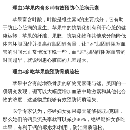
理由3苹果内含多种有效预防心脏病元素
苹果富含叶酸，叶酸是维生素b的主要成分，它有助
于防止心脏病的发生。苹果中的抗氧化剂有利于心脏的健
康运转，苹果的纤维、果胶、抗氧化物和其他成分能降低
体内坏胆固醇并提高好胆固醇含量，让“坏”胆固醇阻塞血
管的时间比正常情况下晚一些，而“坏”胆固醇阻塞血管的
时间越早，就说明患心脏病的几率越大。
理由4多吃苹果能预防骨质疏松
苹果中含有能增强骨质的矿物元素硼与锰。美国的一
项研究发现，硼可以大幅度增加血液中雌激素和其他化合
物的浓度，这些物质能够有效预防钙质流失。
医学专家认为，停经妇女如果每天能够摄取3克硼，
那么她们的钙质流失率就可以减少46%，绝经期妇女多吃
苹果，有利于钙的.吸收和利用，防治骨质疏松。