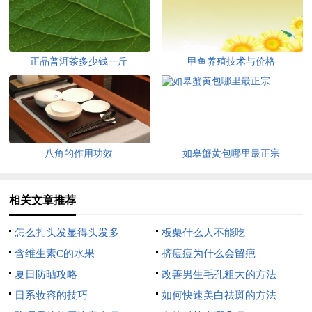
正品普洱茶多少钱一斤
甲鱼养殖技术与价格
八角的作用功效
如皋蟹黄包哪里最正宗
相关文章推荐
怎么扎头发显得头发多
板栗什么人不能吃
含维生素C的水果
挤痘痘为什么会留疤
夏日防晒攻略
改善男生毛孔粗大的方法
日系妆容的技巧
如何快速美白祛斑的方法