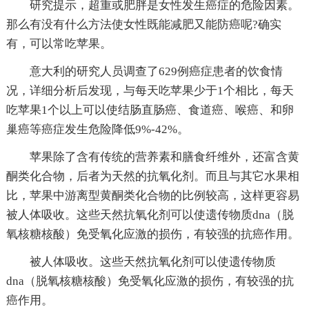
研究提示，超重或肥胖是女性发生癌症的危险因素。
那么有没有什么方法使女性既能减肥又能防癌呢?确实
有，可以常吃苹果。
意大利的研究人员调查了629例癌症患者的饮食情
况，详细分析后发现，与每天吃苹果少于1个相比，每天
吃苹果1个以上可以使结肠直肠癌、食道癌、喉癌、和卵
巢癌等癌症发生危险降低9%-42%。
苹果除了含有传统的营养素和膳食纤维外，还富含黄
酮类化合物，后者为天然的抗氧化剂。而且与其它水果相
比，苹果中游离型黄酮类化合物的比例较高，这样更容易
被人体吸收。这些天然抗氧化剂可以使遗传物质dna（脱
氧核糖核酸）免受氧化应激的损伤，有较强的抗癌作用。
被人体吸收。这些天然抗氧化剂可以使遗传物质
dna（脱氧核糖核酸）免受氧化应激的损伤，有较强的抗
癌作用。