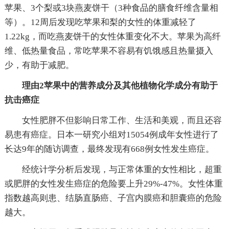
苹果、3个梨或3块燕麦饼干（3种食品的膳食纤维含量相
等）。12周后发现吃苹果和梨的女性的体重减轻了
1.22kg，而吃燕麦饼干的女性体重变化不大。苹果为高纤
维、低热量食品，常吃苹果不容易有饥饿感且热量摄入
少，有助于减肥。
理由2苹果中的营养成分及其他植物化学成分有助于
抗击癌症
女性肥胖不但影响日常工作、生活和美观，而且还容
易患有癌症。日本一研究小组对15054例成年女性进行了
长达9年的随访调查，最终发现有668例女性发生癌症。
经统计学分析后发现，与正常体重的女性相比，超重
或肥胖的女性发生癌症的危险要上升29%-47%。女性体重
指数越高则患、结肠直肠癌、子宫内膜癌和胆囊癌的危险
越大。