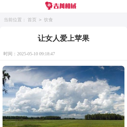
>
当前位置：
首页
饮食
让女人爱上苹果
时间：2025-05-10 09:18:47