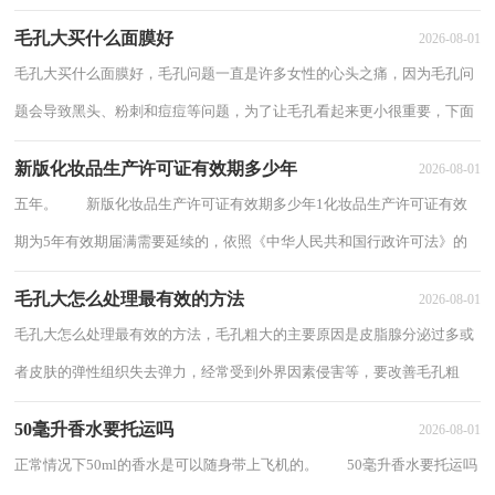
水嫩嫩的。但补水效果具体怎么样，还是口...
毛孔大买什么面膜好
2026-08-01
毛孔大买什么面膜好，毛孔问题一直是许多女性的心头之痛，因为毛孔问
题会导致黑头、粉刺和痘痘等问题，为了让毛孔看起来更小很重要，下面
分享毛孔大买什么面膜好。 毛孔大买什么...
新版化妆品生产许可证有效期多少年
2026-08-01
五年。 新版化妆品生产许可证有效期多少年1化妆品生产许可证有效
期为5年有效期届满需要延续的，依照《中华人民共和国行政许可法》的
规定办理从事化妆品生产活动，应当向所在...
毛孔大怎么处理最有效的方法
2026-08-01
毛孔大怎么处理最有效的方法，毛孔粗大的主要原因是皮脂腺分泌过多或
者皮肤的弹性组织失去弹力，经常受到外界因素侵害等，要改善毛孔粗
大，首先要保持面部清洁，下面分享毛孔大怎么处...
50毫升香水要托运吗
2026-08-01
正常情况下50ml的香水是可以随身带上飞机的。 50毫升香水要托运吗