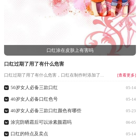
口红涂在皮肤上有害吗
口红过期了用了有什么危害
口红过期了用了有什么危害，口红在制作时添加了...
[查看更多]
50岁女人必备三款口红
w
05-14
40岁女人必备口红色号
w
05-14
40岁女人必备三款口红颜色有哪些
w
05-23
涂完防晒霜后可以涂素颜霜吗
w
06-05
口红的特点及卖点
w
05-14