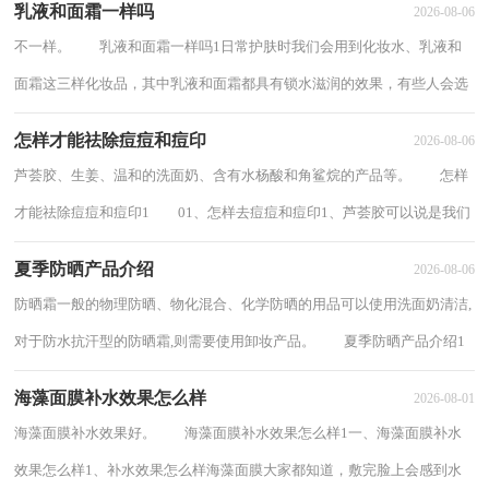
乳液和面霜一样吗
2026-08-06
不一样。 乳液和面霜一样吗1日常护肤时我们会用到化妆水、乳液和
面霜这三样化妆品，其中乳液和面霜都具有锁水滋润的效果，有些人会选
择化妆水和乳液护肤，也有些人会选择化妆...
怎样才能祛除痘痘和痘印
2026-08-06
芦荟胶、生姜、温和的洗面奶、含有水杨酸和角鲨烷的产品等。 怎样
才能祛除痘痘和痘印1 01、怎样去痘痘和痘印1、芦荟胶可以说是我们
平常很常见的一种东西，但也可以说是...
夏季防晒产品介绍
2026-08-06
防晒霜一般的物理防晒、物化混合、化学防晒的用品可以使用洗面奶清洁,
对于防水抗汗型的防晒霜,则需要使用卸妆产品。 夏季防晒产品介绍1
一、油皮碧柔水活防晒保湿凝蜜 RM...
海藻面膜补水效果怎么样
2026-08-01
海藻面膜补水效果好。 海藻面膜补水效果怎么样1一、海藻面膜补水
效果怎么样1、补水效果怎么样海藻面膜大家都知道，敷完脸上会感到水