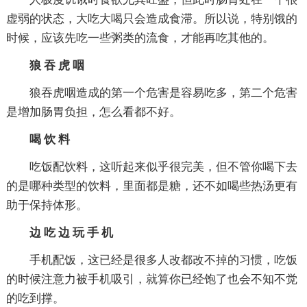
虚弱的状态，大吃大喝只会造成食滞。所以说，特别饿的
时候，应该先吃一些粥类的流食，才能再吃其他的。
狼 吞 虎 咽
狼吞虎咽造成的第一个危害是容易吃多，第二个危害
是增加肠胃负担，怎么看都不好。
喝 饮 料
吃饭配饮料，这听起来似乎很完美，但不管你喝下去
的是哪种类型的饮料，里面都是糖，还不如喝些热汤更有
助于保持体形。
边 吃 边 玩 手 机
手机配饭，这已经是很多人改都改不掉的习惯，吃饭
的时候注意力被手机吸引，就算你已经饱了也会不知不觉
的吃到撑。