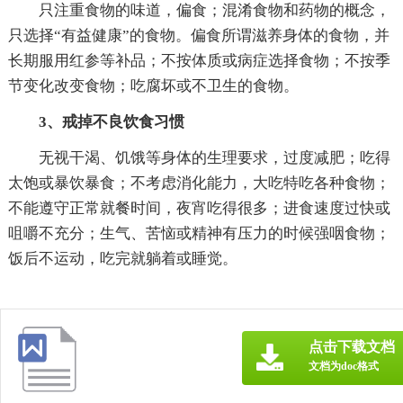
只注重食物的味道，偏食；混淆食物和药物的概念，
只选择“有益健康”的食物。偏食所谓滋养身体的食物，并
长期服用红参等补品；不按体质或病症选择食物；不按季
节变化改变食物；吃腐坏或不卫生的食物。
3、戒掉不良饮食习惯
无视干渴、饥饿等身体的生理要求，过度减肥；吃得
太饱或暴饮暴食；不考虑消化能力，大吃特吃各种食物；
不能遵守正常就餐时间，夜宵吃得很多；进食速度过快或
咀嚼不充分；生气、苦恼或精神有压力的时候强咽食物；
饭后不运动，吃完就躺着或睡觉。
点击下载文档
文档为doc格式