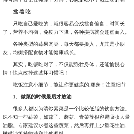
挑 着 吃
只吃自己爱吃的，就很容易变成挑食偏食，时间长
了，营养不均衡，免疫力下降，各种疾病就会趁虚而入。
各种类型的蔬果肉类，每天都要摄入，尤其是小朋
友，均衡搭配食物才能健康成长。
其实，吃饭吃对了，不仅能强壮身体，还能愉悦心
情！快点改掉这些坏习惯吧！
吃饭注意小细节，能让你更健康的.瘦身！注意细节
1、做菜的时候最后才放油
很多人都以为清炒素菜是一个比较低脂的饮食方法。
殊不知一些蔬菜，如茄子、蘑菇、青菜等很容易吸收大量
油脂。专家建议水煮这些蔬菜，然后再拌上少量花生油、
橄榄油等植物油和其他调料。