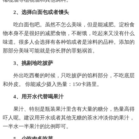
2、选择白面包或者馒头
吃白面包吧。虽然不怎么美味，但是能减肥。淀粉食
物本身不是很好的减肥食物，不耐饿，吃起来又没有什么
味道。很多人会选择有各种馅或者是涂料的品种。添加的
那部分美味可能就是你长胖的罪魁祸首。
3、挑剔地吃披萨
外出吃西餐的时候，只吃披萨的馅料部分，不吃底层
和外皮。 你能减少摄入热量：150卡路里。
4、用开水代替喝果汁
果汁、特别是瓶装果汁里含有大量的糖分，热量高得
吓人呢。建议用开水或者其他无糖的茶水冲淡你的果汁，
一半水一半果汁的比例即可。
5、少吃肉多吃菜