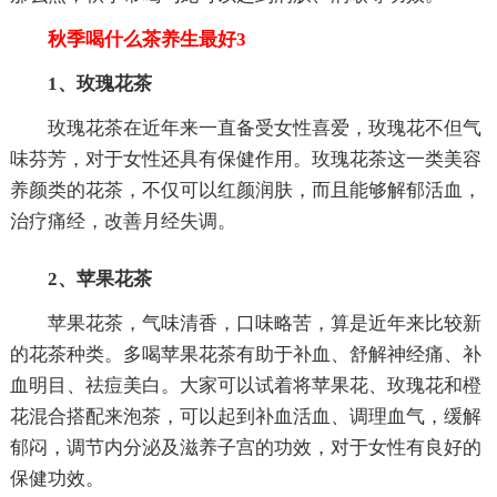
秋季喝什么茶养生最好3
1、玫瑰花茶
玫瑰花茶在近年来一直备受女性喜爱，玫瑰花不但气
味芬芳，对于女性还具有保健作用。玫瑰花茶这一类美容
养颜类的花茶，不仅可以红颜润肤，而且能够解郁活血，
治疗痛经，改善月经失调。
2、苹果花茶
苹果花茶，气味清香，口味略苦，算是近年来比较新
的花茶种类。多喝苹果花茶有助于补血、舒解神经痛、补
血明目、祛痘美白。大家可以试着将苹果花、玫瑰花和橙
花混合搭配来泡茶，可以起到补血活血、调理血气，缓解
郁闷，调节内分泌及滋养子宫的功效，对于女性有良好的
保健功效。