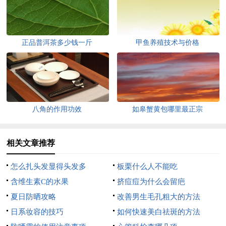
正品普洱茶多少钱一斤
甲鱼养殖技术与价格
八角的作用功效
如皋蟹黄包哪里最正宗
相关文章推荐
怎么扎头发显得头发多
板栗什么人不能吃
含维生素C的水果
挤痘痘为什么会留疤
夏日防晒攻略
改善男生毛孔粗大的方法
日系妆容的技巧
如何快速美白祛斑的方法