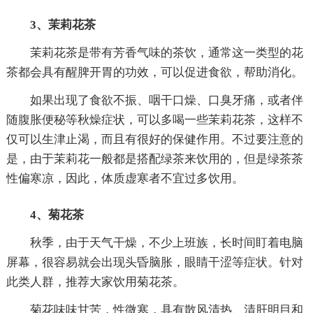
3、茉莉花茶
茉莉花茶是带有芳香气味的茶饮，通常这一类型的花
茶都会具有醒脾开胃的功效，可以促进食欲，帮助消化。
如果出现了食欲不振、咽干口燥、口臭牙痛，或者伴
随腹胀便秘等秋燥症状，可以多喝一些茉莉花茶，这样不
仅可以生津止渴，而且有很好的保健作用。不过要注意的
是，由于茉莉花一般都是搭配绿茶来饮用的，但是绿茶茶
性偏寒凉，因此，体质虚寒者不宜过多饮用。
4、菊花茶
秋季，由于天气干燥，不少上班族，长时间盯着电脑
屏幕，很容易就会出现头昏脑胀，眼睛干涩等症状。针对
此类人群，推荐大家饮用菊花茶。
菊花味味甘苦，性微寒，具有散风清热、清肝明目和