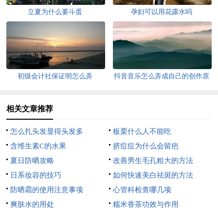
立夏为什么要斗蛋
孕妇可以用花露水吗
初级会计社保证明怎么弄
抖音音乐怎么弄成自己的创作原
声
相关文章推荐
怎么扎头发显得头发多
板栗什么人不能吃
含维生素C的水果
挤痘痘为什么会留疤
夏日防晒攻略
改善男生毛孔粗大的方法
日系妆容的技巧
如何快速美白祛斑的方法
防晒霜的使用注意事项
心管科检查哪几项
爽肤水的用处
糯米香茶功效与作用