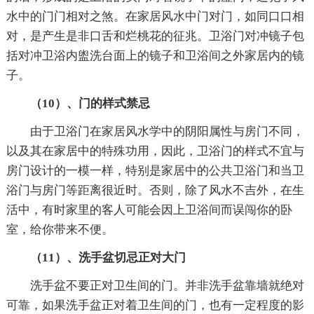
水中的门门相对之煞。在家居风水中门对门，如同口口相
对，是产生是非口舌和烂桃花的征兆。卫浴门对冲镜子包
括对冲卫浴内盥洗台面上的镜子和卫浴间之外家居内的镜
子。
（10）、门的样式禁忌
由于卫浴门在家居风水学中的阴阳属性与房门不同，
以及其在家居中的特殊功用，因此，卫浴门的样式不宜与
房门设计的一模一样，特别是家居中的公共卫浴门和当卫
浴门与房门等距离很近时。否则，除了风水不吉外，在生
活中，有时家里的客人可能会因上卫浴间而误闯你的卧
室，给你带来不便。
（11）、洗手盆切忌正对大门
洗手盆不要正对卫生间的门。并非洗手盆靠墙就绝对
可靠，如果洗手盆正对着卫生间的门，也有一定程度的影