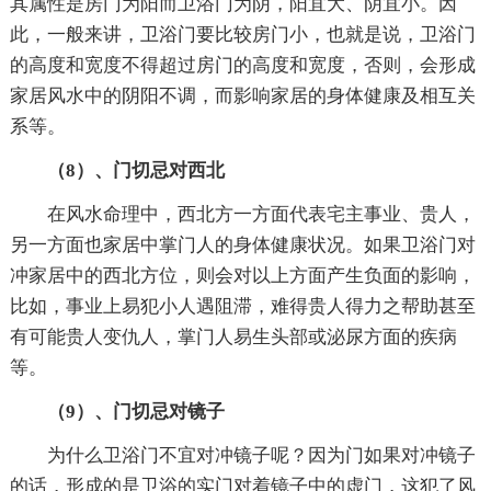
其属性是房门为阳而卫浴门为阴，阳宜大、阴宜小。因
此，一般来讲，卫浴门要比较房门小，也就是说，卫浴门
的高度和宽度不得超过房门的高度和宽度，否则，会形成
家居风水中的阴阳不调，而影响家居的身体健康及相互关
系等。
（8）、门切忌对西北
在风水命理中，西北方一方面代表宅主事业、贵人，
另一方面也家居中掌门人的身体健康状况。如果卫浴门对
冲家居中的西北方位，则会对以上方面产生负面的影响，
比如，事业上易犯小人遇阻滞，难得贵人得力之帮助甚至
有可能贵人变仇人，掌门人易生头部或泌尿方面的疾病
等。
（9）、门切忌对镜子
为什么卫浴门不宜对冲镜子呢？因为门如果对冲镜子
的话，形成的是卫浴的实门对着镜子中的虚门，这犯了风