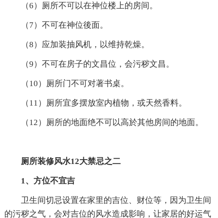
（6）厕所不可以在神位楼上的房间。
（7）不可在神位後面。
（8）应加装抽风机，以维持乾燥。
（9）不可在房子的文昌位，会污秽文昌。
（10）厕所门不可对著书桌。
（11）厕所宜多摆放室内植物，或天然香料。
（12）厕所的地面绝不可以高於其他房间的地面。
厕所装修风水12大禁忌之二
1、方位不宜吉
卫生间切忌设置在家里的吉位、财位等，因为卫生间
的污秽之气，会对吉位的风水造成影响，让家居的好运气