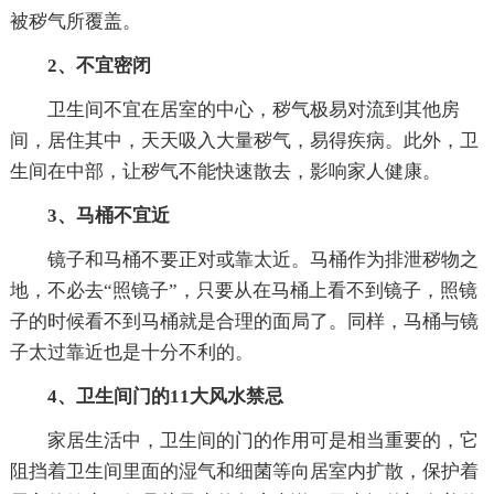
被秽气所覆盖。
2、不宜密闭
卫生间不宜在居室的中心，秽气极易对流到其他房
间，居住其中，天天吸入大量秽气，易得疾病。此外，卫
生间在中部，让秽气不能快速散去，影响家人健康。
3、马桶不宜近
镜子和马桶不要正对或靠太近。马桶作为排泄秽物之
地，不必去“照镜子”，只要从在马桶上看不到镜子，照镜
子的时候看不到马桶就是合理的面局了。同样，马桶与镜
子太过靠近也是十分不利的。
4、卫生间门的11大风水禁忌
家居生活中，卫生间的门的作用可是相当重要的，它
阻挡着卫生间里面的湿气和细菌等向居室内扩散，保护着