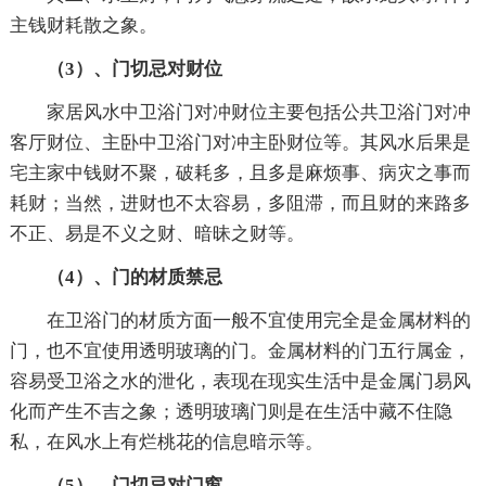
主钱财耗散之象。
（3）、门切忌对财位
家居风水中卫浴门对冲财位主要包括公共卫浴门对冲
客厅财位、主卧中卫浴门对冲主卧财位等。其风水后果是
宅主家中钱财不聚，破耗多，且多是麻烦事、病灾之事而
耗财；当然，进财也不太容易，多阻滞，而且财的来路多
不正、易是不义之财、暗昧之财等。
（4）、门的材质禁忌
在卫浴门的材质方面一般不宜使用完全是金属材料的
门，也不宜使用透明玻璃的门。金属材料的门五行属金，
容易受卫浴之水的泄化，表现在现实生活中是金属门易风
化而产生不吉之象；透明玻璃门则是在生活中藏不住隐
私，在风水上有烂桃花的信息暗示等。
（5）、门切忌对门窗