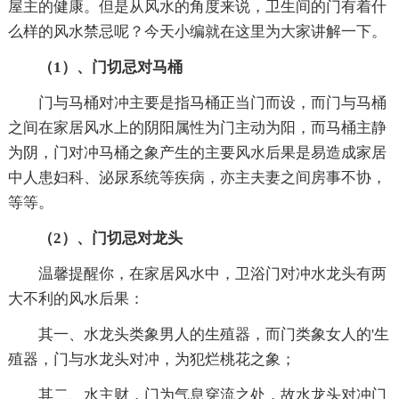
屋主的健康。但是从风水的角度来说，卫生间的门有着什
么样的风水禁忌呢？今天小编就在这里为大家讲解一下。
（1）、门切忌对马桶
门与马桶对冲主要是指马桶正当门而设，而门与马桶
之间在家居风水上的阴阳属性为门主动为阳，而马桶主静
为阴，门对冲马桶之象产生的主要风水后果是易造成家居
中人患妇科、泌尿系统等疾病，亦主夫妻之间房事不协，
等等。
（2）、门切忌对龙头
温馨提醒你，在家居风水中，卫浴门对冲水龙头有两
大不利的风水后果：
其一、水龙头类象男人的生殖器，而门类象女人的'生
殖器，门与水龙头对冲，为犯烂桃花之象；
其二、水主财，门为气息穿流之处，故水龙头对冲门