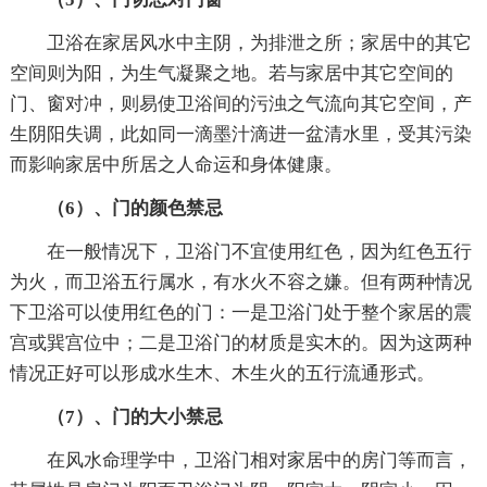
卫浴在家居风水中主阴，为排泄之所；家居中的其它
空间则为阳，为生气凝聚之地。若与家居中其它空间的
门、窗对冲，则易使卫浴间的污浊之气流向其它空间，产
生阴阳失调，此如同一滴墨汁滴进一盆清水里，受其污染
而影响家居中所居之人命运和身体健康。
（6）、门的颜色禁忌
在一般情况下，卫浴门不宜使用红色，因为红色五行
为火，而卫浴五行属水，有水火不容之嫌。但有两种情况
下卫浴可以使用红色的门：一是卫浴门处于整个家居的震
宫或巽宫位中；二是卫浴门的材质是实木的。因为这两种
情况正好可以形成水生木、木生火的五行流通形式。
（7）、门的大小禁忌
在风水命理学中，卫浴门相对家居中的房门等而言，