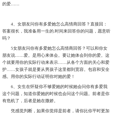
的爱……
4、女朋友问你有多爱她怎么高情商回答？直接回：
答案很长，我准备用一生的.时间来回答你的问题，愿意听
吗？
5女朋友问你有多爱她怎么高情商回答？可以和你女
朋友说……爱。是用心来体会。要让她体会到你的爱。这
个就要用你的实际行动来表示……从各个方面的关心和爱
护……女孩子就是要从男孩子这里都到宽容。包容和安全
感。用你的实际行动证明你对她的爱！
6、女生在怀疑你不够爱她的时候她会问你有多爱我
这个问题，知道你爱她的时候也会问这个问题。前者是你
有危机了，后者是她在撒娇。
凭感觉判断，如果你觉得是前者，请你比你平时更加