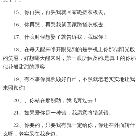
15、你再哭，再哭我就回家跪搓衣板去。
16、你再哭，再哭我就回家跪搓衣板去。
17、什么时候想娶了就告诉我，我嫁你！
18、在每天醒来睁开眼见到的是手机上你那似阳光般
的笑靥，好想哪天醒来时，第一眼所触及的.是真正的你那
似花般甜甜的睡容
19、有本事你就照顾好自己，不然就老老实实地让我
来照顾你!
20、、你站在那别动，我飞奔过去！
21、如果爱你是一种错，我愿意将错就错。
22、你要的，只要我有就一定给你，你还在外面转什
么呀，老实呆在我身边。