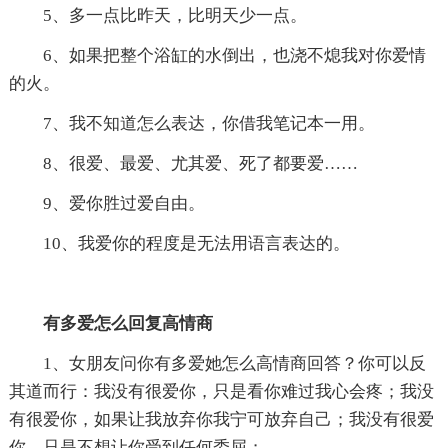
5、多一点比昨天，比明天少一点。
6、如果把整个浴缸的水倒出，也浇不熄我对你爱情
的火。
7、我不知道怎么表达，你借我笔记本一用。
8、很爱、最爱、尤其爱、死了都要爱……
9、爱你胜过爱自由。
10、我爱你的程度是无法用语言表达的。
有多爱怎么回复高情商
1、女朋友问你有多爱她怎么高情商回答？你可以反
其道而行：我没有很爱你，只是看你难过我心会疼；我没
有很爱你，如果让我放弃你我宁可放弃自己；我没有很爱
你，只是不想让你受到任何委屈；