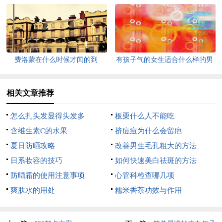
费洛蒙在什么时候才闻的到
有孩子气的女生适合什么样的男
朋友
相关文章推荐
怎么扎头发显得头发多
板栗什么人不能吃
含维生素C的水果
挤痘痘为什么会留疤
夏日防晒攻略
改善男生毛孔粗大的方法
日系妆容的技巧
如何快速美白祛斑的方法
防晒霜的使用注意事项
心管科检查哪几项
爽肤水的用处
糯米香茶功效与作用