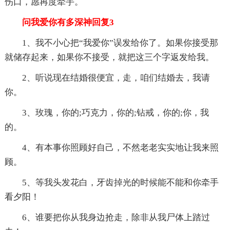
伤口，愿再度牵手。
问我爱你有多深神回复3
1、我不小心把“我爱你”误发给你了。如果你接受那
就储存起来，如果你不接受，就把这三个字返发给我。
2、听说现在结婚很便宜，走，咱们结婚去，我请
你。
3、玫瑰，你的;巧克力，你的;钻戒，你的;你，我
的。
4、有本事你照顾好自己，不然老老实实地让我来照
顾。
5、等我头发花白，牙齿掉光的时候能不能和你牵手
看夕阳！
6、谁要把你从我身边抢走，除非从我尸体上踏过