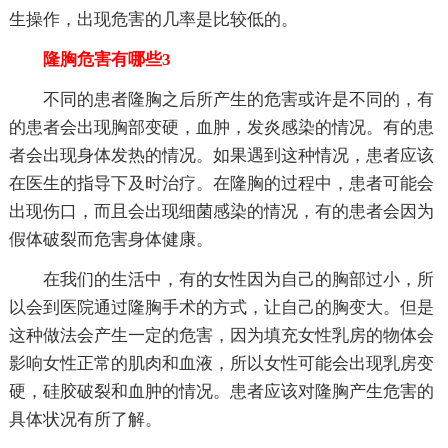
生操作，出现危害的几率是比较低的。
隆胸危害有哪些3
不同的患者隆胸之后所产生的危害或许是不同的，有
的患者会出现胸部变硬，血肿，发炎感染的情况。有的患
者会出现身体发热的情况。如果遇到这种情况，患者应该
在医生的指导下及时治疗。在隆胸的过程中，患者可能会
出现伤口，而且会出现细菌感染的情况，有的患者会因为
假体破裂而危害身体健康。
在我们的生活中，有的女性因为自己的胸部过小，所
以会到医院通过隆胸手术的方式，让自己的胸变大。但是
这种做法会产生一定的危害，因为填充女性乳房的物体会
影响女性正常的肌肉和血液，所以女性可能会出现乳房变
硬，硅胶破裂和血肿的情况。患者应该对隆胸产生危害的
具体状况有所了解。