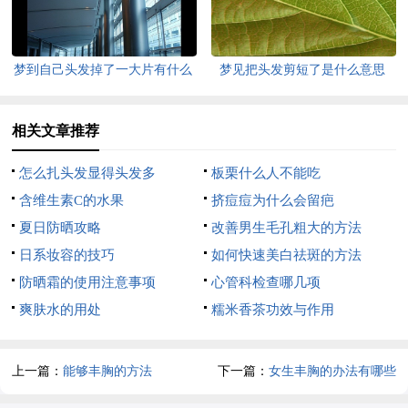
梦到自己头发掉了一大片有什么
梦见把头发剪短了是什么意思
征兆
相关文章推荐
怎么扎头发显得头发多
板栗什么人不能吃
含维生素C的水果
挤痘痘为什么会留疤
夏日防晒攻略
改善男生毛孔粗大的方法
日系妆容的技巧
如何快速美白祛斑的方法
防晒霜的使用注意事项
心管科检查哪几项
爽肤水的用处
糯米香茶功效与作用
上一篇：
能够丰胸的方法
下一篇：
女生丰胸的办法有哪些