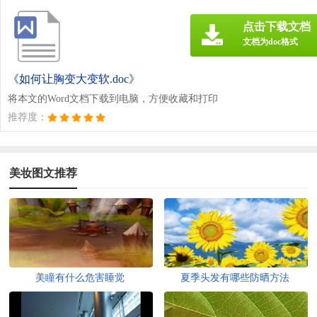
点击下载文档
文档为doc格式
《如何让胸变大变软.doc》
将本文的Word文档下载到电脑，方便收藏和打印
推荐度：
美妆图文推荐
美瞳有什么危害睡觉
夏季头发有哪些防晒方法