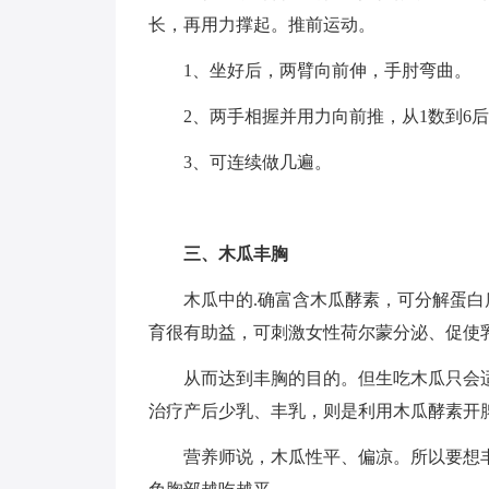
长，再用力撑起。推前运动。
1、坐好后，两臂向前伸，手肘弯曲。
2、两手相握并用力向前推，从1数到6
3、可连续做几遍。
三、木瓜丰胸
木瓜中的.确富含木瓜酵素，可分解蛋
育很有助益，可刺激女性荷尔蒙分泌、促使
从而达到丰胸的目的。但生吃木瓜只会
治疗产后少乳、丰乳，则是利用木瓜酵素开
营养师说，木瓜性平、偏凉。所以要想