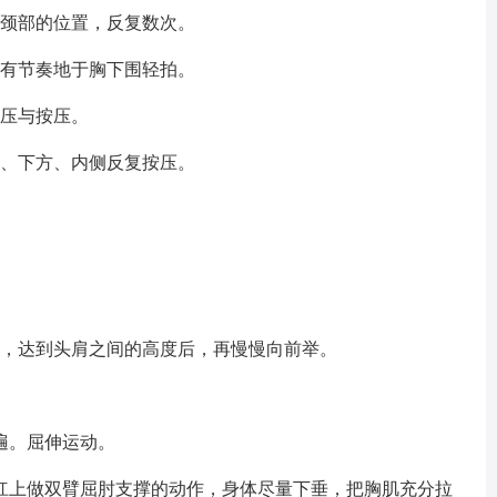
、颈部的位置，反复数次。
上有节奏地于胸下围轻拍。
挤压与按压。
侧、下方、内侧反复按压。
起，达到头肩之间的高度后，再慢慢向前举。
遍。屈伸运动。
杠上做双臂屈肘支撑的动作，身体尽量下垂，把胸肌充分拉