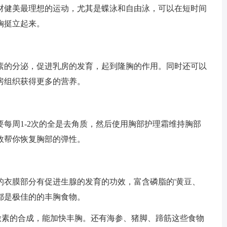
材健美最理想的运动，尤其是蝶泳和自由泳，可以在短时间
胸挺立起来。
素的分泌，促进乳房的发育，起到隆胸的作用。同时还可以
房组织获得更多的营养。
每周1-2次的全是去角质，然后使用胸部护理霜维持胸部
效帮你恢复胸部的弹性。
的衣膜部分有促进生腺的发育的功效，富含磷脂的'黄豆、
都是极佳的的丰胸食物。
激素的合成，能加快丰胸。还有海参、猪脚、蹄筋这些食物