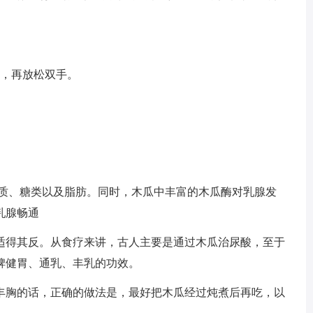
后，再放松双手。
白质、糖类以及脂肪。同时，木瓜中丰富的木瓜酶对乳腺发
乳腺畅通
适得其反。从食疗来讲，古人主要是通过木瓜治尿酸，至于
脾健胃、通乳、丰乳的功效。
丰胸的话，正确的做法是，最好把木瓜经过炖煮后再吃，以