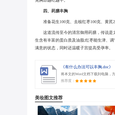
免胸部越吃越平。
四、药膳丰胸
准备花生100克、去核红枣100克、黄
这道流传至今的清宫御用药膳，传说是
生含有丰富的蛋白质及油脂;红枣能生津、调
满意的状态，同时还温暖子宫提高受孕率。
《有什么办法可以丰胸.doc》
将本文的Word文档下载到电脑，
推荐度：
美妆图文推荐