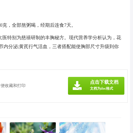
芪20克，全部熬粥喝，经期后连食7天。
太医特别为慈禧研制的丰胸秘方。现代营养学分析认为，花
节内分泌;黄芪行气活血，三者搭配能使胸部尺寸升级到你
点击下载文档
方便收藏和打印
文档为doc格式