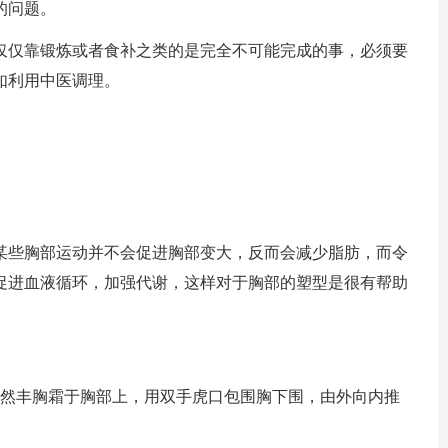
的问题。
仅仅靠锻炼或者食补之类的是完全不可能完成的事，必须要
如利用中医调理。
某些胸部运动并不会促进胸部变大，反而会减少脂肪，而令
促进血液循环，加强代谢，这样对于胸部的塑型是很有帮助
天然丰胸霜于胸部上，用双手虎口包围胸下围，由外向内推