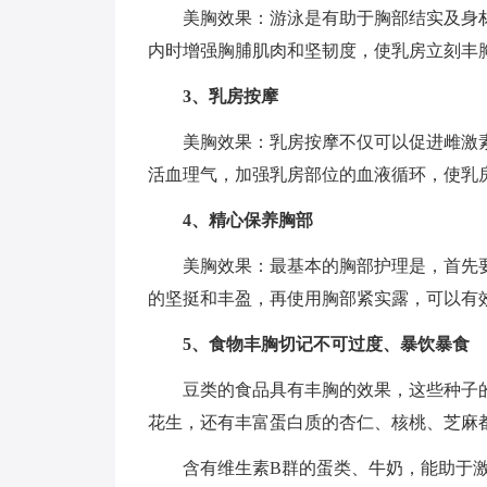
美胸效果：游泳是有助于胸部结实及身
内时增强胸脯肌肉和坚韧度，使乳房立刻丰
3、乳房按摩
美胸效果：乳房按摩不仅可以促进雌激
活血理气，加强乳房部位的血液循环，使乳
4、精心保养胸部
美胸效果：最基本的胸部护理是，首先要
的坚挺和丰盈，再使用胸部紧实露，可以有
5、食物丰胸切记不可过度、暴饮暴食
豆类的食品具有丰胸的效果，这些种子
花生，还有丰富蛋白质的杏仁、核桃、芝麻
含有维生素B群的蛋类、牛奶，能助于