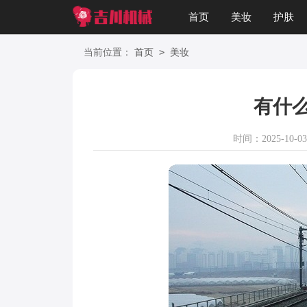
首页
美妆
护肤
星座
职场
美文
>
当前位置：
首页
美妆
有什
时间：2025-10-03 