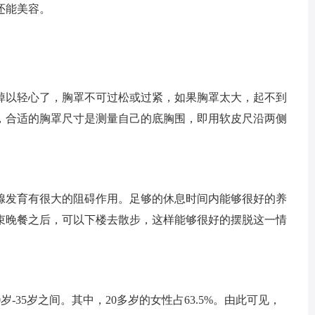
还能美容。
掉以轻心了，胸罩不可过松或过紧，如果胸罩太大，起不到
，合适的胸罩尺寸是测量自己的底胸围，即用软皮尺沿两侧
腺发育有很大的阻碍作用。足够的休息时间内能够很好的养
束晚餐之后，可以下楼去散步，这样能够很好的摆脱这一情
岁-35岁之间。其中，20多岁的女性占63.5%。由此可见，