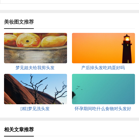
美妆图文推荐
梦见姐夫给我剪头发
产后掉头发吃鸡蛋好吗
[精]梦见洗头发
怀孕期间吃什么食物对头发好
相关文章推荐