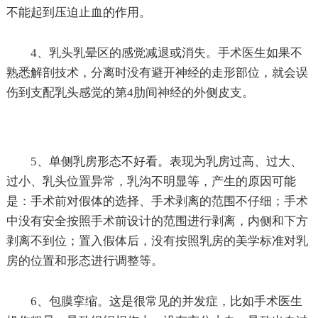
不能起到压迫止血的作用。
4、乳头乳晕区的感觉减退或消失。手术医生如果不
熟悉解剖技术，分离时没有避开神经的走形部位，就会误
伤到支配乳头感觉的第4肋间神经的外侧皮支。
5、单侧乳房形态不好看。表现为乳房过高、过大、
过小、乳头位置异常，乳沟不明显等，产生的原因可能
是：手术前对假体的选择、手术剥离的范围不仔细；手术
中没有安全按照手术前设计的范围进行剥离，内侧和下方
剥离不到位；置入假体后，没有按照乳房的美学标准对乳
房的位置和形态进行调整等。
6、包膜挛缩。这是很常见的并发症，比如手术医生