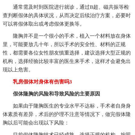
通常需及时到医院进行就诊，通过B超、磁共振等检
查判断假体的具体状况，从而决定后续治疗方案，必要时
可以将假体取出或考虑假体更换等。
隆胸并不是一个很小的手术，植入一个材料放在身体
里，可能要放几十年，所以手术的安全性、材料的正规
性，都需要各位女性朋友慎重选择，建议选择大型正规的
机构，选择经验比较丰富的医生来手术，这样才会避免出
现以上危害。
乳房假体对身体有伤害吗3
假体隆胸的风险和导致风险的主要原因
如果由于隆胸医生的专业水平不达标，手术者自身身
体素质有差异，术后的护理不注意等情况下，做完假体隆
胸以后可能会出现以下风险：
目前假体隆胸技术已经成熟，选择正规的机构、按照