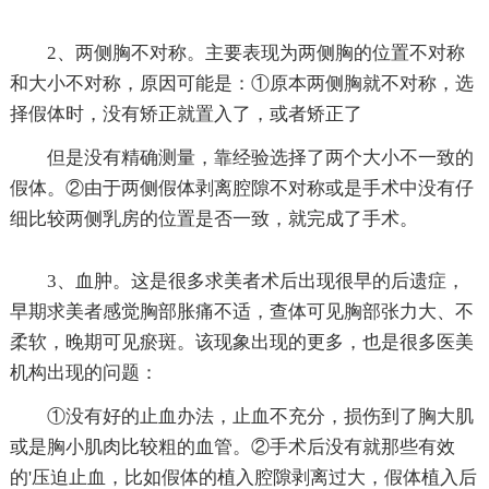
2、两侧胸不对称。主要表现为两侧胸的位置不对称
和大小不对称，原因可能是：①原本两侧胸就不对称，选
择假体时，没有矫正就置入了，或者矫正了
但是没有精确测量，靠经验选择了两个大小不一致的
假体。②由于两侧假体剥离腔隙不对称或是手术中没有仔
细比较两侧乳房的位置是否一致，就完成了手术。
3、血肿。这是很多求美者术后出现很早的后遗症，
早期求美者感觉胸部胀痛不适，查体可见胸部张力大、不
柔软，晚期可见瘀斑。该现象出现的更多，也是很多医美
机构出现的问题：
①没有好的止血办法，止血不充分，损伤到了胸大肌
或是胸小肌肉比较粗的血管。②手术后没有就那些有效
的'压迫止血，比如假体的植入腔隙剥离过大，假体植入后