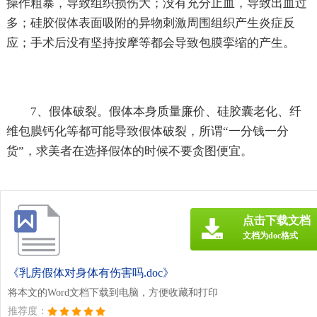
操作粗暴，导致组织损伤大；没有充分止血，导致出血过
多；硅胶假体表面吸附的异物刺激周围组织产生炎症反
应；手术后没有坚持按摩等都会导致包膜挛缩的产生。
7、假体破裂。假体本身质量廉价、硅胶囊老化、纤
维包膜钙化等都可能导致假体破裂，所谓“一分钱一分
货”，求美者在选择假体的时候不要贪图便宜。
点击下载文档
文档为doc格式
《乳房假体对身体有伤害吗.doc》
将本文的Word文档下载到电脑，方便收藏和打印
推荐度：