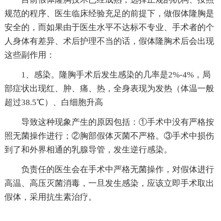
规范的程序、医生临床经验充足的前提下，做假体隆胸是
安全的，而如果由于医生水平不达标不专业、手术者的个
人身体有差异、术后护理不当的话，假体隆胸术后会出现
这些副作用：
1、感染。隆胸手术后发生感染的几率是2%-4%，局
部症状出现红、肿、痛、热，全身表现为发热（体温一般
超过38.5℃）、白细胞升高
导致这种现象产生的原因包括：①手术中没有严格按
照无菌操作进行；②胸部假体灭菌不严格。③手术中损伤
到了和外界相通的乳腺导管，发生逆行感染。
负责任的医生会在手术中严格无菌操作，对假体进行
高温、高压灭菌消毒，一旦发生感染，应该立即手术取出
假体，采用抗生素治疗。