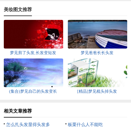
美妆图文推荐
梦见剪了头发,长发变短发
梦见爸爸长长头发
(集合)梦见自己的头发变长
[精品]梦见梳头掉头发
相关文章推荐
怎么扎头发显得头发多
板栗什么人不能吃