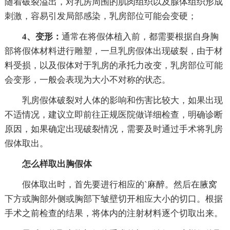
随着破裂溢出，对乳房周围的肌肉组织以及腺体组织形成
刺激，容易引发局部感染，乳房部位可能会变硬；
4、变形：
通常在将假体植入前，都需要根据自身胸
部将假体材料进行雕塑，一旦乳房假体出现破裂，由于材
料受损，以及假体对于乳房的承托力改变，乳房部位可能
会变形，一般会表现为大小不对称的状态。
乳房假体破裂对人体的影响和伤害比较大，如果出现
不适情况，建议立即前往正规医院做详细检查，明确诊断
原因，如果确定出现破裂情况，需要及时通过手术将乳房
假体取出。
怎么样取出胸假体
假体取出时，首先要进行相应的`麻醉。然后在腋窝
下方或胸部外侧或胸部下皱壁切开相应大小的切口。根据
手术之前检查的结果，将体内的注射材料逐个切取出来。