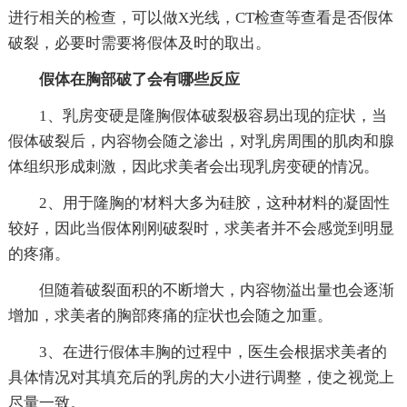
进行相关的检查，可以做X光线，CT检查等查看是否假体
破裂，必要时需要将假体及时的取出。
假体在胸部破了会有哪些反应
1、乳房变硬是隆胸假体破裂极容易出现的症状，当
假体破裂后，内容物会随之渗出，对乳房周围的肌肉和腺
体组织形成刺激，因此求美者会出现乳房变硬的情况。
2、用于隆胸的'材料大多为硅胶，这种材料的凝固性
较好，因此当假体刚刚破裂时，求美者并不会感觉到明显
的疼痛。
但随着破裂面积的不断增大，内容物溢出量也会逐渐
增加，求美者的胸部疼痛的症状也会随之加重。
3、在进行假体丰胸的过程中，医生会根据求美者的
具体情况对其填充后的乳房的大小进行调整，使之视觉上
尽量一致。