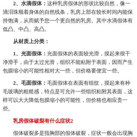
2、水滴假体：
这种乳房假体的形状比较自然，像一
滴泪珠顺着身体的自然线条，乳房上部在较长时间内能保
持饱满，从而赋予您一个更自然的乳房。其中水滴假体有
低凸、中凸、高凸。
从材质上分类：
1、光面假体：
光面假体的表面较光滑，摸起来很干
净滑手，由于太过光滑，组织不能粘附于表面，因而产生
包膜缩小的可能性相对大一些，但价格要便宜一些。
2、毛面假体：
毛面假体在表面有组纹，摸起来有种
毛玻璃的粗糙感，特点是可允许一些组织粘附其表面，这
样可以大大降低包膜缩小的可能性，但价格也相应贵一
些。
乳房假体破裂有什么症状2
假体破裂多是指胸部的假体破裂，症状一般会出现胸