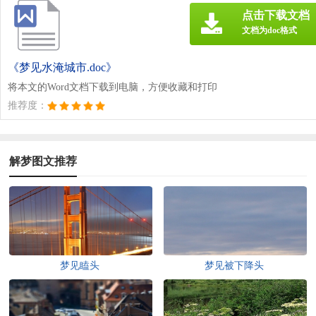
点击下载文档
文档为doc格式
《梦见水淹城市.doc》
将本文的Word文档下载到电脑，方便收藏和打印
推荐度：
解梦图文推荐
梦见瞌头
梦见被下降头