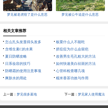
梦见被老虎咬了是什么意思
梦见被公牛追是什么意思
相关文章推荐
怎么扎头发显得头发多
板栗什么人不能吃
含维生素C的水果
挤痘痘为什么会留疤
夏日防晒攻略
改善男生毛孔粗大的方法
日系妆容的技巧
如何快速美白祛斑的方法
防晒霜的使用注意事项
心管科检查哪几项
爽肤水的用处
糯米香茶功效与作用
上一篇：
梦见很多墓地
下一篇：
梦见家人使用魔法