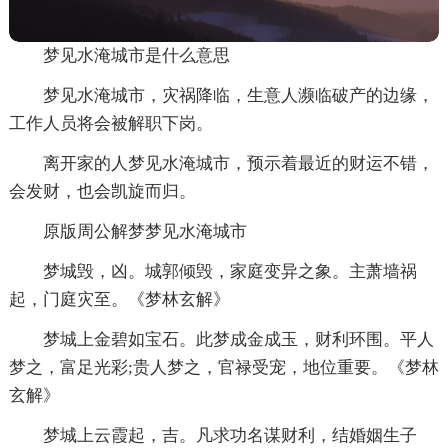
梦见水淹城市是什么意思
梦见水淹城市，灾祸降临，生意人濒临破产的边缘，
工作人员将会被解职下岗。
离开家的人梦见水淹城市，预示着最近的财运不错，
会发财，也会凯旋而归。
原版周公解梦梦见水淹城市
梦城毁，凶。城郭倾毁，家庭变异之象。主萧墙祸
起，门庭灾至。《梦林玄解》
梦城上金碧如宝石。此梦成金成玉，财利环围。平人
梦之，富足光彩;贵人梦之，官禄受宠，地位重要。《梦林
玄解》
梦城上云霞起，吉。凡求功名谋财利，结婚姻生子