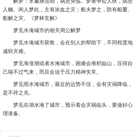
解梦：水遍身流动，祸患突临。梦者争讼人狱，病患
人幽。闲人梦此，主有浓血之灾；船夫梦之，防有船覆、
船解之灾。《梦林玄解》
梦见水淹城市的相关周公解梦
梦见水淹城市获救，会在别人的帮助下，不同程度地
减轻灾难。
梦见海涨潮或者水淹城市，困难会堆积如山，压得自
己喘不过气来，而且会迫于压力精神失常。
梦见雨水淹城市，最近的运势不佳，会有灾祸降临，
是不祥之兆。
梦见在湖水淹了城市，预示着会灾祸临头，要做好心
理准备。