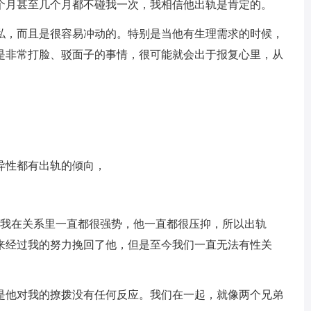
个月甚至几个月都不碰我一次，我相信他出轨是肯定的。
私，而且是很容易冲动的。特别是当他有生理需求的时候，
是非常打脸、驳面子的事情，很可能就会出于报复心里，从
异性都有出轨的倾向，
年我在关系里一直都很强势，他一直都很压抑，所以出轨
来经过我的努力挽回了他，但是至今我们一直无法有性关
是他对我的撩拨没有任何反应。我们在一起，就像两个兄弟