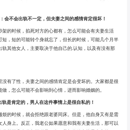
年：会不会出轨不一定，但夫妻之间的感情肯定很坏！
吵架的时候，掐死对方的心都有，怎么可能会有夫妻生活
可短，短的可能转个身就忘了，但长的时候，可能几个月半
出轨其他女人，主要取决于他自己的.认知，以及有没有那
里没有了性，夫妻之间的感情肯定是会变坏的。大家都是很
能做，怎么可能不会影响到心情，进而影响婚姻的。
：出轨是肯定的，男人在这件事情上是很自私的！
越烦的时候，就会拒绝跟老婆同床。但是，他自身又有是需
女人身上。反正，我老公如果愿意和我有夫妻生活，那可以