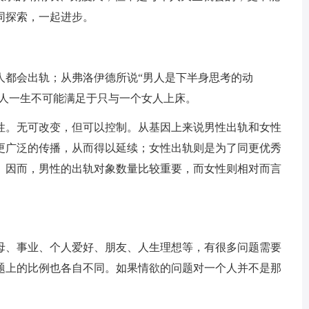
同探索，一起进步。
人都会出轨；从弗洛伊德所说“男人是下半身思考的动
男人一生不可能满足于只与一个女人上床。
性。无可改变，但可以控制。从基因上来说男性出轨和女性
更广泛的传播，从而得以延续；女性出轨则是为了同更优秀
。因而，男性的出轨对象数量比较重要，而女性则相对而言
母、事业、个人爱好、朋友、人生理想等，有很多问题需要
题上的比例也各自不同。如果情欲的问题对一个人并不是那