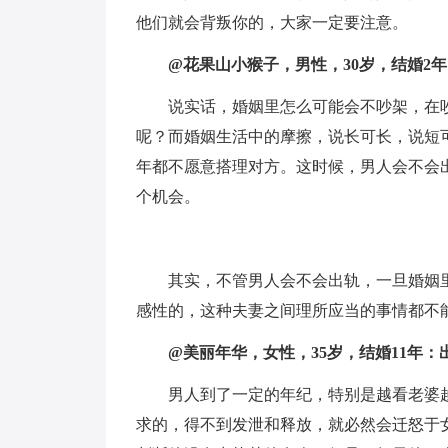
他们就会背叛你的，大家一定要注意。
@花果山小猴子，男性，30岁，结婚2
说实话，婚姻里怎么可能会不吵架，在
呢？而婚姻生活中的摩擦，说长可长，说短
年都不愿意搭理对方。这时候，男人会不会
个机会。
其实，不管男人会不会出轨，一旦婚姻
感性的，这种夫妻之间理所应当的事情都不
@美丽年华，女性，35岁，结婚11年
男人到了一定的年纪，特别是越看老婆
求的，得不到发泄和释放，就必然会迁怒于