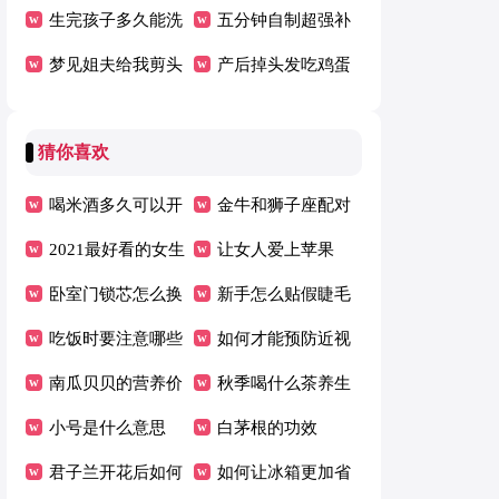
办
生完孩子多久能洗
批发好
五分钟自制超强补
头发
梦见姐夫给我剪头
水面膜
产后掉头发吃鸡蛋
发
好吗
猜你喜欢
喝米酒多久可以开
金牛和狮子座配对
车
2021最好看的女生
指数是多少呢
让女人爱上苹果
短发发型
卧室门锁芯怎么换
新手怎么贴假睫毛
吃饭时要注意哪些
如何才能预防近视
问题
南瓜贝贝的营养价
秋季喝什么茶养生
值介绍
小号是什么意思
最好
白茅根的功效
君子兰开花后如何
如何让冰箱更加省