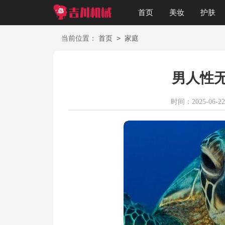
首页
美妆
护肤
星座
职场
美文
>
当前位置：
首页
家庭
男人性
时间：2025-06-22 