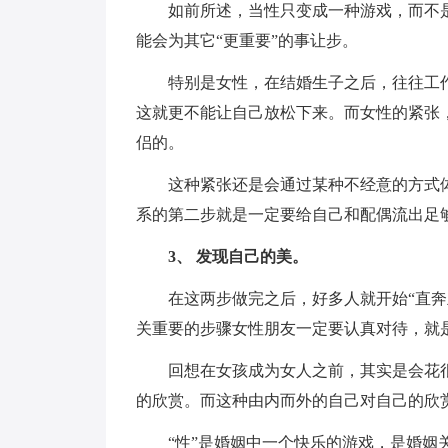
如前所述，当性只变成一种游戏，而不
能会为其它“更重要”的事让步。
特别是女性，在结婚生子之后，往往工
这就更不能让自己放松下来。而女性的紧张
侣的。
这种紧张还是会通过某种不经意的方式
系的第二步就是一定要给自己和配偶流出足够
3、 发现自己的美。
在这两步做完之后，好多人就开始“直奔
关重要的步骤女性朋友一定要认真对待，就是
回想在女孩成为女人之前，其实是会花
的欣赏。而这种由内而外的自己对自己的欣
“性”是婚姻中一个快乐的游戏，是婚