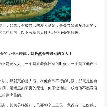
望上，如果没有被自己的爱人满足，是会导致很多矛盾的，
容易冲动的，以下分享男人性无能他还会出轨吗。
定会的，他不碰你，就必然会去碰别的女人！
内不需要女人，一个是在老婆怀孕的时候，一个是在他自己
出轨，那就真的是人渣。在他自己不行的时候，那就是他自
时间，婚姻里如果真的无性，你不让他碰，或者他不愿意碰
上得到满足的。
距离，其实是很近的，只要聊个三五天，觉得有一点好感，