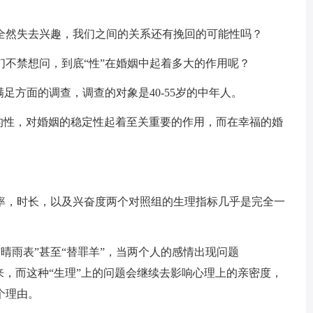
。
全然失去兴趣，我们之间的关系还有挽回的可能性吗？
们不禁想问，到底“性”在婚姻中起着多大的作用呢？
足方面的调查，调查的对象是40-55岁的中年人。
中的性，对婚姻的稳定性起着至关重要的作用，而在幸福的婚
率，时长，以及兴奋度两个对照组的生理指标几乎是完全一
“晴雨表”甚至“替罪羊”，当两个人的感情出现问题
来，而这种“生理”上的问题会继续去影响心理上的亲密度，
个理由。