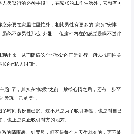
是人类繁衍的必须手段时，在紧张的工作生活外，它就有可
作之余要在家里忙里忙外，相比男性有更多的“家务”安排，
，虽然不像男性那么“外显”，但这种内在的感觉是瞒不过伴
体现出来，从而阻碍这个“游戏”的正常进行。所以找回性关
长的“私人时间”。
主题”了，其实在“撩拨”之前，放松心情之后，还有一步至
“发现自己的美”。
很多时间装扮自己的。这不只是为了吸引异性，也是对自己
赏，也正是真正吸引对方的地方。
姻关系的晴雨表、刻度尺，但不是每个人天生就会的，更不能