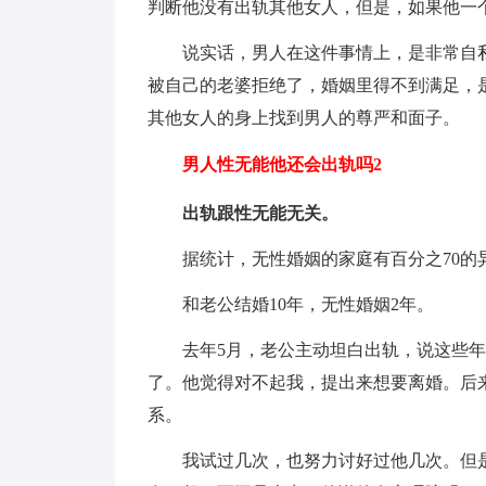
判断他没有出轨其他女人，但是，如果他一
说实话，男人在这件事情上，是非常自
被自己的老婆拒绝了，婚姻里得不到满足，
其他女人的身上找到男人的尊严和面子。
男人性无能他还会出轨吗2
出轨跟性无能无关。
据统计，无性婚姻的家庭有百分之70的
和老公结婚10年，无性婚姻2年。
去年5月，老公主动坦白出轨，说这些
了。他觉得对不起我，提出来想要离婚。后
系。
我试过几次，也努力讨好过他几次。但