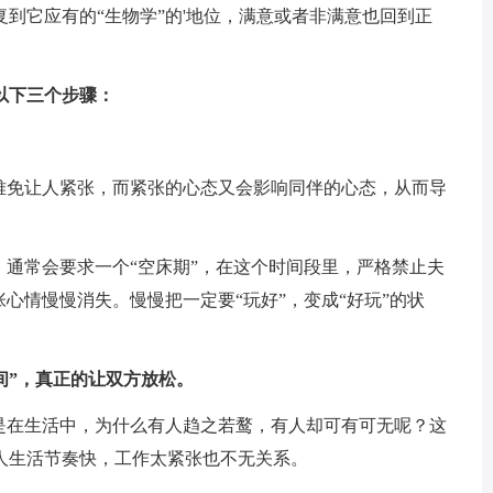
到它应有的“生物学”的'地位，满意或者非满意也回到正
以下三个步骤：
，难免让人紧张，而紧张的心态又会影响同伴的心态，从而导
，通常会要求一个“空床期”，在这个时间段里，严格禁止夫
心情慢慢消失。慢慢把一定要“玩好”，变成“好玩”的状
间”，真正的让双方放松。
但是在生活中，为什么有人趋之若鹜，有人却可有可无呢？这
人生活节奏快，工作太紧张也不无关系。