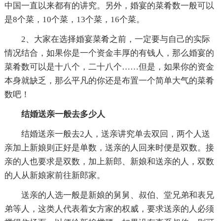
中国一直以来都有的讲究。另外，婚宴的菜肴数一般可以
是8个菜，10个菜，13个菜，16个菜。
2、大家在选择婚宴菜肴之前，一定要与自己的实际
情况结合，如果你是一个资金丰厚的有钱人，那么婚宴的
菜肴数可以是十八个，二十八个……但是，如果你的资金
本身就缺乏，那么平凡的你还是布置一个简单大气的菜肴
数吧！
结婚送亲一般去多少人
结婚送亲一般去2人，送亲讲究单去双回，两个人送
亲加上新娘则正好是单数，送亲的人回来时便是双数。接
亲的人也要求是双数，加上新郎、新娘和送亲的人，双数
的人从新娘家前往新郎家。
送亲的人选一般是新娘的舅舅、叔伯、堂兄弟和表兄
弟等人，这类人代表着女方家的权威，要求送亲的人必须