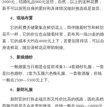
2000元，结婚礼品900元这些，自然，以上的这种花费，
新手可以按照自身的爱好和具体情况做好挑选或是放弃。
4、现场布置
它的耗费关键聚集在鲜切花上，而伴随着时节和鲜切
花不一样，它的价位也会随着转变，若布局一场20桌的婚
宴，它的成本大约在4000元上下，若要划算得话，可以自
身送鲜花，随后请鲜花店帮助制做。
5、新娘婚纱
一般婚宴当日都是会提前准备3—4套婚纱礼服，一套
是白色婚纱、2套为五颜六色晚礼服、一套敬酒服，价钱
一般在2500—5500元上下。
6、新郎礼服
新郎官的打扮走端庄而又性价比高的线路，因此高档
西服仍然是不会改变的挑选，价钱一般在3000—10000元