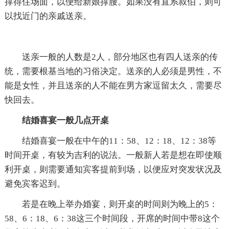
撑得住场面，以便给新娘撑腰。如果没有直系叔伯，则可
以找近门的亲戚送亲。
送亲一般的人数是2人，部分地区也有四人送亲的传
统，需要根基当地的习俗决定。送亲的人必须是男性，不
能是女性，并且送亲的人不能在男方家逗留太久，需要尽
快回去。
结婚喜宴一般几点开桌
结婚喜宴一般在中午的11：58、12：18、12：38等
时间开桌，有较为吉利的说法。一般新人若是想在即使顺
利开桌，则需要通知宾客提前到场，以便应对突发状况及
避免宾客迟到。
若是在晚上举办婚宴，则开桌的时间则为晚上的5：
58、6：18、6：38这三个时间段，开席的时间中带8这个