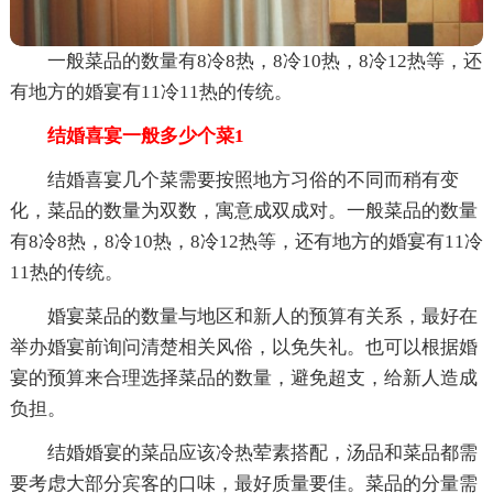
一般菜品的数量有8冷8热，8冷10热，8冷12热等，还
有地方的婚宴有11冷11热的传统。
结婚喜宴一般多少个菜1
结婚喜宴几个菜需要按照地方习俗的不同而稍有变
化，菜品的数量为双数，寓意成双成对。一般菜品的数量
有8冷8热，8冷10热，8冷12热等，还有地方的婚宴有11冷
11热的传统。
婚宴菜品的数量与地区和新人的预算有关系，最好在
举办婚宴前询问清楚相关风俗，以免失礼。也可以根据婚
宴的预算来合理选择菜品的数量，避免超支，给新人造成
负担。
结婚婚宴的菜品应该冷热荤素搭配，汤品和菜品都需
要考虑大部分宾客的口味，最好质量要佳。菜品的分量需