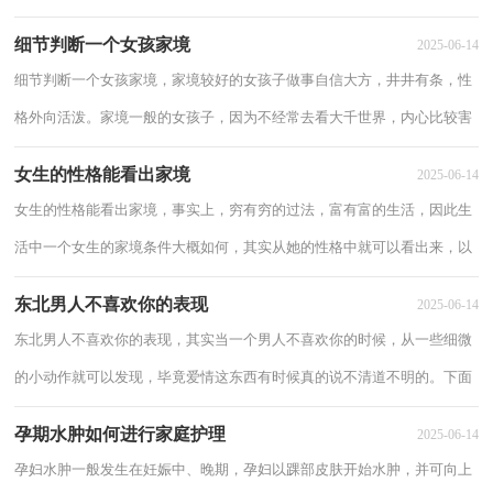
美劳并驾齐驱、全面发展。2、让孩子多接...
细节判断一个女孩家境
2025-06-14
细节判断一个女孩家境，家境较好的女孩子做事自信大方，井井有条，性
格外向活泼。家境一般的女孩子，因为不经常去看大千世界，内心比较害
羞，做起事来扭扭捏捏，自卑胆小对自己不自信，细节...
女生的性格能看出家境
2025-06-14
女生的性格能看出家境，事实上，穷有穷的过法，富有富的生活，因此生
活中一个女生的家境条件大概如何，其实从她的性格中就可以看出来，以
下分享女生的性格能看出家境。 女生的性格能...
东北男人不喜欢你的表现
2025-06-14
东北男人不喜欢你的表现，其实当一个男人不喜欢你的时候，从一些细微
的小动作就可以发现，毕竟爱情这东西有时候真的说不清道不明的。下面
具体了解一下东北男人不喜欢你的表现。 ...
孕期水肿如何进行家庭护理
2025-06-14
孕妇水肿一般发生在妊娠中、晚期，孕妇以踝部皮肤开始水肿，并可向上